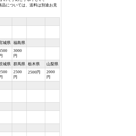
る商品については、送料は別途お見
宮城県
福島県
3500
3000
円
円
茨城県
群馬県
栃木県
山梨県
2500
2500
2000
2500円
円
円
円