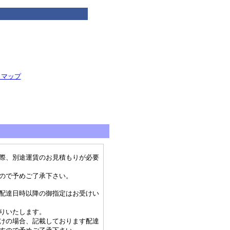
トマップ
際、別途運賃のお見積もりが必要
ので予めご了承下さい。
配達日時以降の御指定はお受けい
りいたします。
けの場合、記載しております配達