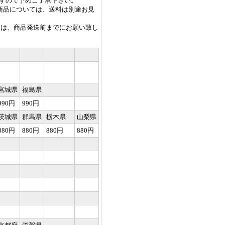
すので予めご了承下さい。
る商品については、送料は別途お見
ては、商品発送前までにお願い致し
宮城県
福島県
990円
990円
茨城県
群馬県
栃木県
山梨県
880円
880円
880円
880円