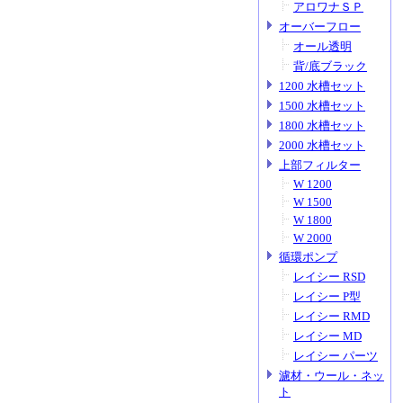
アロワナＳＰ
オーバーフロー
オール透明
背/底ブラック
1200 水槽セット
1500 水槽セット
1800 水槽セット
2000 水槽セット
上部フィルター
W 1200
W 1500
W 1800
W 2000
循環ポンプ
レイシー RSD
レイシー P型
レイシー RMD
レイシー MD
レイシー パーツ
濾材・ウール・ネッ
ト