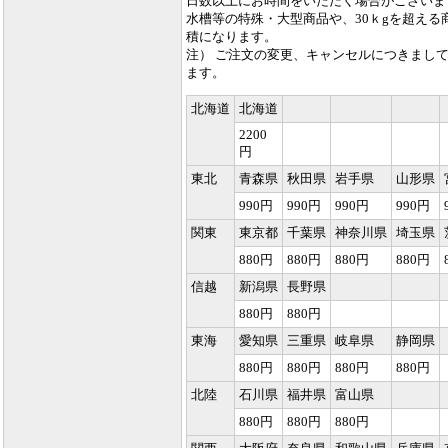
日数以上にお時間をいただく場合がございま
水槽等の特殊・大型商品や、30ｋgを超え
積になります。
注） ご注文の変更、キャンセルにつきまし
ます。
北海道
北海道
2200
円
東北
青森県
秋田県
岩手県
山形県
990円
990円
990円
990円
関東
東京都
千葉県
神奈川県
埼玉県
880円
880円
880円
880円
信越
新潟県
長野県
880円
880円
東海
愛知県
三重県
岐阜県
静岡県
880円
880円
880円
880円
北陸
石川県
福井県
富山県
880円
880円
880円