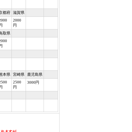
京都府
滋賀県
2000
2000
円
円
鳥取県
2000
円
熊本県
宮崎県
鹿児島県
2500
2500
3000円
円
円
されますが