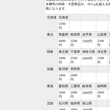
水槽等の特殊・大型商品や、30ｋgを超え
積になります。
北海道
北海道
5500
円
東北
青森県
秋田県
岩手県
山形県
4000
3500
3500
3500円
円
円
円
関東
東京都
千葉県
神奈川県
埼玉県
2000
2500
2500
2000円
円
円
円
信越
新潟県
長野県
2000
2000
円
円
東海
愛知県
三重県
岐阜県
静岡県
2000
2000
2000
2000円
円
円
円
北陸
石川県
福井県
富山県
2000
2000
2000円