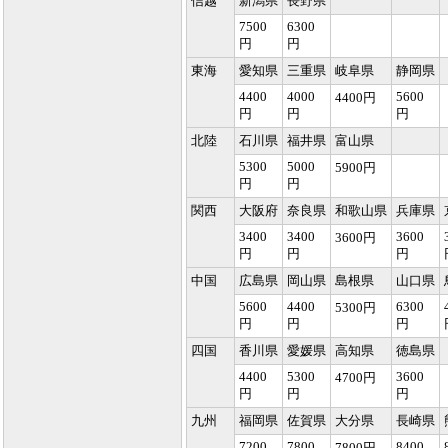
信越
新潟県
長野県
7500
6300
円
円
東海
愛知県
三重県
岐阜県
静岡県
4400
4000
5600
4400円
円
円
円
北陸
石川県
福井県
富山県
5300
5000
5900円
円
円
関西
大阪府
奈良県
和歌山県
兵庫県
3400
3400
3600
3600円
円
円
円
中国
広島県
岡山県
島根県
山口県
5600
4400
6300
5300円
円
円
円
四国
香川県
愛媛県
高知県
徳島県
4400
5300
3600
4700円
円
円
円
九州
福岡県
佐賀県
大分県
長崎県
7200
7800
8400
7800円