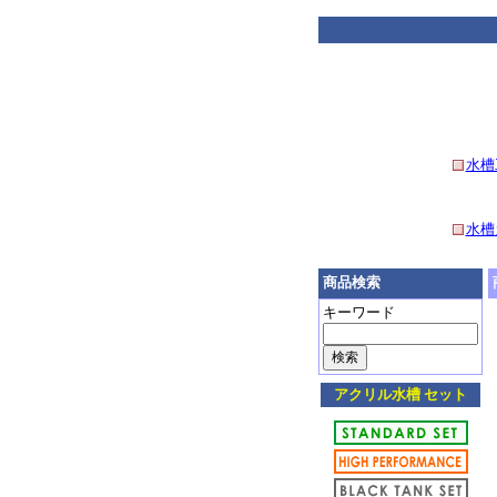
水槽
水槽
商品検索
キーワード
アクリル水槽 セット