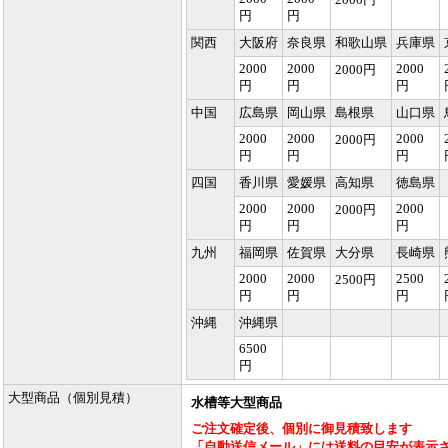
円
円
関西
大阪府
奈良県
和歌山県
兵庫県
2000
2000
2000
2000円
円
円
円
中国
広島県
岡山県
島根県
山口県
2000
2000
2000
2000円
円
円
円
四国
香川県
愛媛県
高知県
徳島県
2000
2000
2000
2000円
円
円
円
九州
福岡県
佐賀県
大分県
長崎県
2000
2000
2500
2500円
円
円
円
沖縄
沖縄県
6500
円
大型商品（個別見積）
水槽等大型商品
ご注文確定後、個別に御見積致します
「自動送信メール」には送料の目安が表示