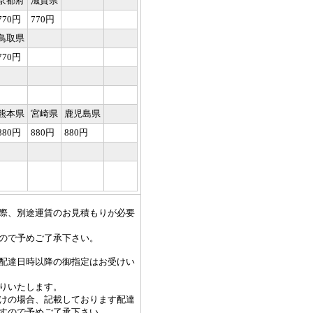
京都府
滋賀県
770円
770円
鳥取県
770円
熊本県
宮崎県
鹿児島県
880円
880円
880円
際、別途運賃のお見積もりが必要
ので予めご了承下さい。
配達日時以降の御指定はお受けい
りいたします。
けの場合、記載しております配達
すので予めご了承下さい。