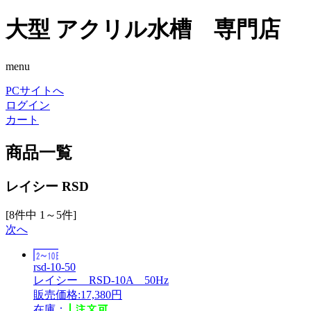
大型 アクリル水槽 専門店
menu
PCサイトへ
ログイン
カート
商品一覧
レイシー RSD
[8件中 1～5件]
次へ
rsd-10-50
レイシー RSD-10A 50Hz
販売価格:17,380円
在庫：