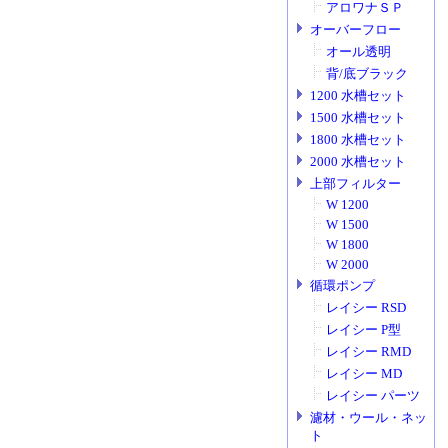
アロワナＳＰ
オーバーフロー
オール透明
背/底ブラック
1200 水槽セット
1500 水槽セット
1800 水槽セット
2000 水槽セット
上部フィルター
W 1200
W 1500
W 1800
W 2000
循環ポンプ
レイシー RSD
レイシー P型
レイシー RMD
レイシー MD
レイシー パーツ
濾材・ウール・ネッ
ト