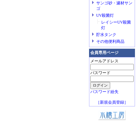
サンゴ砂・濾材サン
ゴ
UV殺菌灯
レイシーUV殺菌
灯
貯水タンク
その他便利商品
会員専用ページ
メールアドレス
パスワード
パスワード紛失
［新規会員登録］