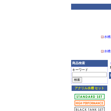
水槽
水槽
商品検索
キーワード
アクリル水槽 セット