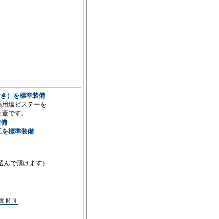
付き）を標準装備
熱用塩ビステーを
た蓋です。
装備
工を標準装備
選んで頂けます）