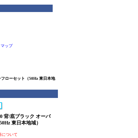
トマップ
ーバーフローセット（50Hz 東日本地
H600 背/底ブラック オーバ
0Hz 東日本地域）
料について