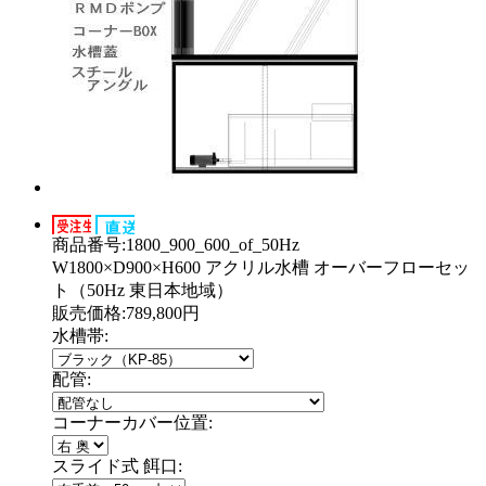
商品番号:1800_900_600_of_50Hz
W1800×D900×H600 アクリル水槽 オーバーフローセッ
ト（50Hz 東日本地域）
販売価格:789,800円
水槽帯:
配管:
コーナーカバー位置:
スライド式 餌口: