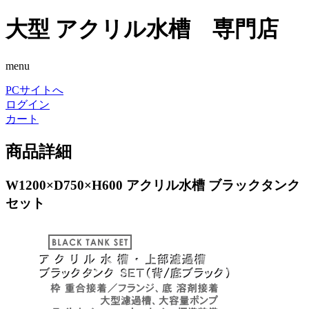
大型 アクリル水槽 専門店
menu
PCサイトへ
ログイン
カート
商品詳細
W1200×D750×H600 アクリル水槽 ブラックタンク
セット