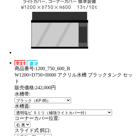
商品番号:1200_750_600_B
W1200×D750×H600 アクリル水槽 ブラックタンク セッ
ト
販売価格:242,000円
水槽帯:
水槽蓋:
コーナーカバー位置:
スライド式 餌口: