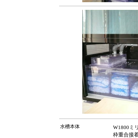
水槽本体
W1800ミ
枠重合接着