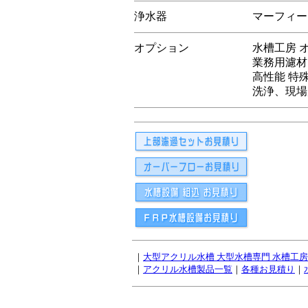
浄水器
マーフィー
オプション
水槽工房 
業務用濾材
高性能 特
洗浄、現場
｜
大型アクリル水槽 大型水槽専門 水槽工
｜
アクリル水槽製品一覧
｜
各種お見積り
｜