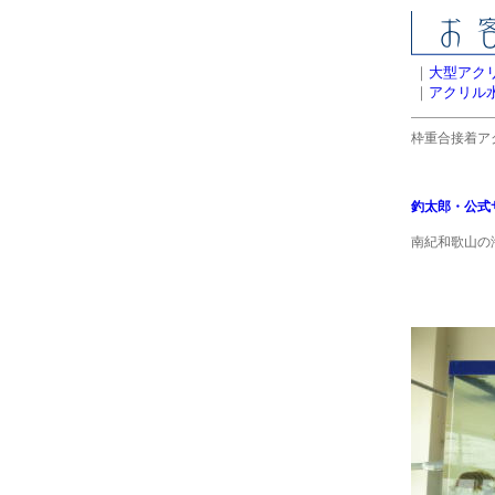
｜
大型アク
｜
アクリル
枠重合接着アク
釣太郎・公式
南紀和歌山の