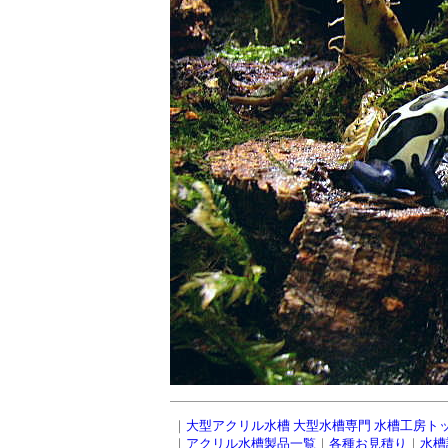
｜
大型アクリル水槽 大型水槽専門 水槽工房ト
｜
アクリル水槽製品一覧
｜
各種お見積り
｜
水槽