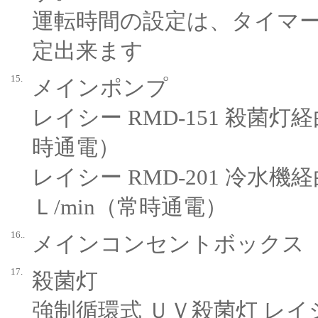
運転時間の設定は、タイマー
定出来ます
15.
メインポンプ
レイシー RMD-151 殺菌灯
時通電）
レイシー RMD-201 冷水
Ｌ/min（常時通電）
16..
メインコンセントボックス
17.
殺菌灯
強制循環式 ＵＶ殺菌灯 レイシ