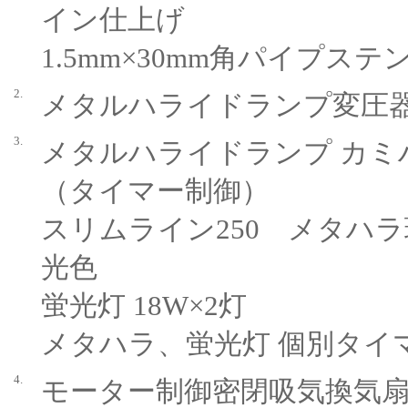
イン仕上げ
1.5mm×30mm角パイプステ
2.
メタルハライドランプ変圧器
3.
メタルハライドランプ カミハタ
（タイマー制御）
スリムライン250 メタハラ球 2
光色
蛍光灯 18W×2灯
メタハラ、蛍光灯 個別タイマー制
4.
モーター制御密閉吸気換気扇