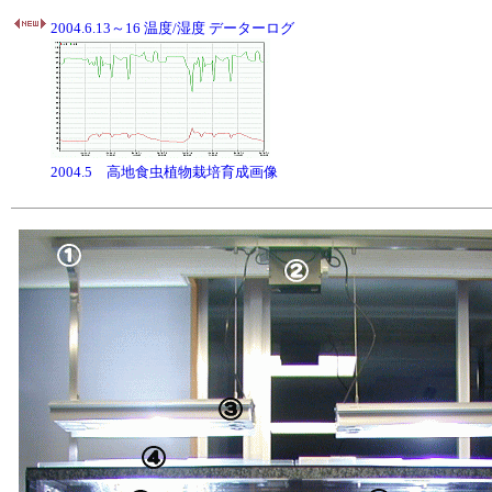
2004.6.13～16 温度/湿度 データーログ
2004.5 高地食虫植物栽培育成画像