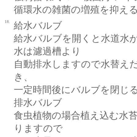
循環水の雑菌の増殖を抑え
18.
給水バルブ
給水バルブを開くと水道水
水は濾過槽より
自動排水しますので水替え
き、
一定時間後にバルブを閉じ
排水バルブ
食虫植物の場合植え込む水
りますので