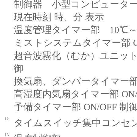
制御器 小型コンピュータ
現在時刻 時、分 表示
温度管理タイマー部 10℃～
ミストシステムタイマー部 ON
超音波霧化（むか）ユニット拡
御
換気扇、ダンパータイマー部 O
高湿度内気扇タイマー部 ON/
予備タイマー部 ON/OFF 制
12.
タイムスイッチ集中コンセ
13.