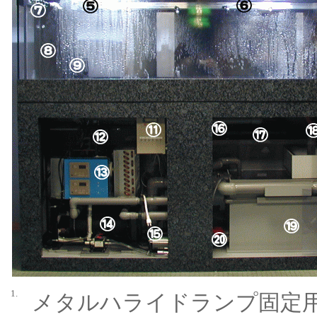
1.
メタルハライドランプ固定