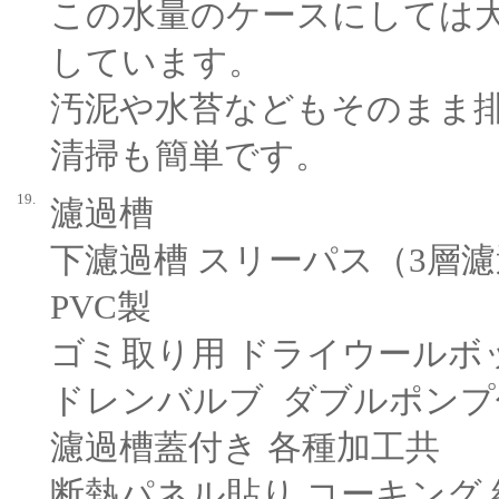
この水量のケースにしては
しています。
汚泥や水苔などもそのまま
清掃も簡単です。
19.
濾過槽
下濾過槽 スリーパス（3層濾過） 
PVC製
ゴミ取り用 ドライウールボ
ドレンバルブ ダブルポンプ
濾過槽蓋付き 各種加工共
断熱パネル貼り コーキング