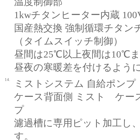
温度制御部
1kwチタンヒーター内蔵 100V
国産熱交換 強制循環チタン
（タイムスイッチ制御）
昼間は25℃以上夜間は10℃
昼夜の寒暖差を付けるよう
14.
ミストシステム 自給ポンプ
ケース背面側 ミスト ケース
プ
濾過槽に専用ピット加工し
す。