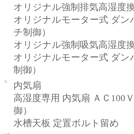
オリジナル強制排気高湿度
オリジナルモーター式 ダン
チ制御）
オリジナル強制吸気高湿度
オリジナルモーター式 ダン
制御）
5.
内気扇
高湿度専用 内気扇 ＡＣ100
御）
水槽天板 定置ボルト留め